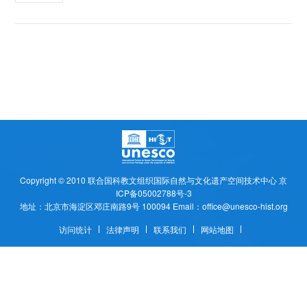
Copyright © 2010
联合国科教文组织国际自然与文化遗产空间技术中心
京
ICP备05002788号-3
地址：北京市海淀区邓庄南路9号 100094 Email：office@unesco-hist.org
访问统计
法律声明
联系我们
网站地图