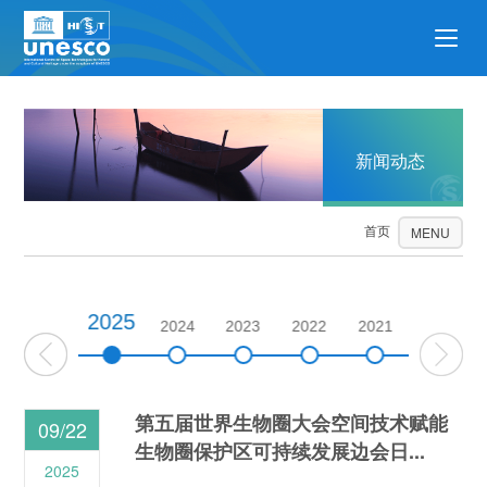
新闻动态
首页
新闻动态
MENU
2025
2026
2024
2023
2022
2021
2020
第五届世界生物圈大会空间技术赋能
09/22
生物圈保护区可持续发展边会日...
2025