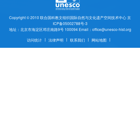
Copyright © 2010
联合国科教文组织国际自然与文化遗产空间技术中心
京
ICP备05002788号-3
地址：北京市海淀区邓庄南路9号 100094 Email：office@unesco-hist.org
访问统计
法律声明
联系我们
网站地图