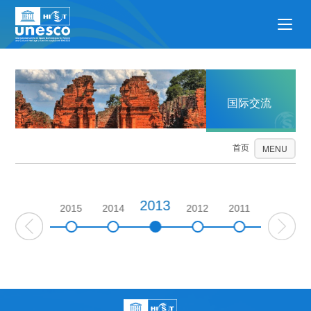
国际交流
首页
国际交流
MENU
2013
2016
2015
2014
2012
2011