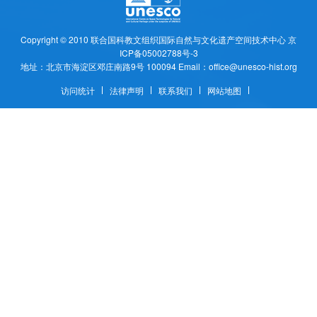
Copyright © 2010
联合国科教文组织国际自然与文化遗产空间技术中心
京
ICP备05002788号-3
地址：北京市海淀区邓庄南路9号 100094 Email：office@unesco-hist.org
访问统计
法律声明
联系我们
网站地图