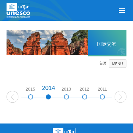
国际交流
首页
国际交流
MENU
2014
2016
2015
2013
2012
2011