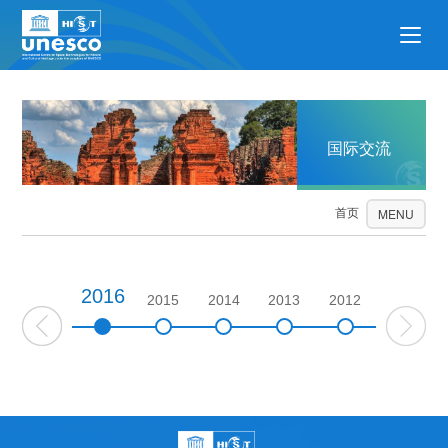
国际交流
首页
国际交流
MENU
2016
2017
2015
2014
2013
2012
2011