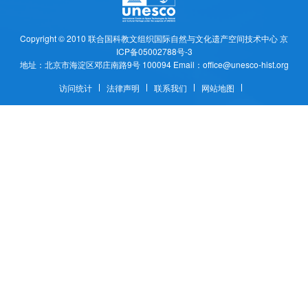
Copyright © 2010
联合国科教文组织国际自然与文化遗产空间技术中心
京
ICP备05002788号-3
地址：北京市海淀区邓庄南路9号 100094 Email：office@unesco-hist.org
访问统计
法律声明
联系我们
网站地图