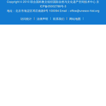
Copyright © 2010
联合国科教文组织国际自然与文化遗产空间技术中心
京
ICP备05002788号-3
地址：北京市海淀区邓庄南路9号 100094 Email：office@unesco-hist.org
访问统计
法律声明
联系我们
网站地图