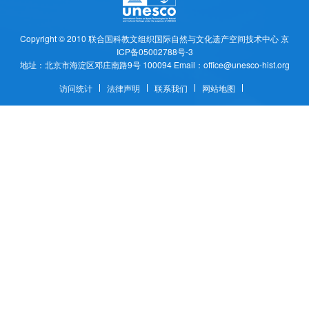
Copyright © 2010
联合国科教文组织国际自然与文化遗产空间技术中心
京
ICP备05002788号-3
地址：北京市海淀区邓庄南路9号 100094 Email：office@unesco-hist.org
访问统计
法律声明
联系我们
网站地图