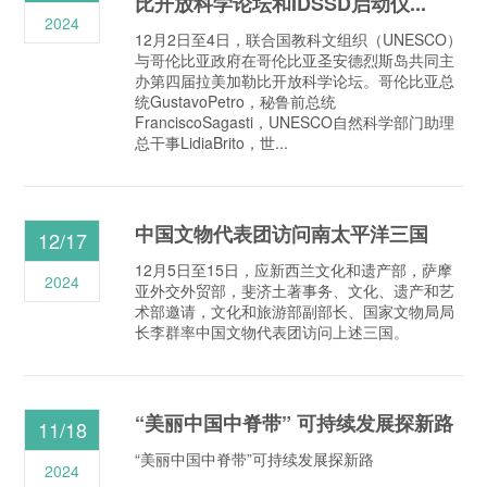
比开放科学论坛和IDSSD启动仪...
2024
12月2日至4日，联合国教科文组织（UNESCO）
与哥伦比亚政府在哥伦比亚圣安德烈斯岛共同主
办第四届拉美加勒比开放科学论坛。哥伦比亚总
统GustavoPetro，秘鲁前总统
FranciscoSagasti，UNESCO自然科学部门助理
总干事LidiaBrito，世...
中国文物代表团访问南太平洋三国
12/17
12月5日至15日，应新西兰文化和遗产部，萨摩
2024
亚外交外贸部，斐济土著事务、文化、遗产和艺
术部邀请，文化和旅游部副部长、国家文物局局
长李群率中国文物代表团访问上述三国。
“美丽中国中脊带” 可持续发展探新路
11/18
“美丽中国中脊带”可持续发展探新路
2024