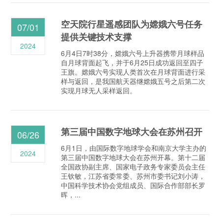
空天院行星遥感团队为嫦娥六号任务
07/01
提供关键技术支撑
2024
6月4日7时38分，嫦娥六号上升器携带月球样品
自月球背面起飞，并于6月25日成功返回至四子
王旗。嫦娥六号实现人类首次在月球背面进行采
样与返回，是我国航天器继嫦娥五号之后第二次
实现月球无人采样返回。
第三届中国数字地球大会在苏州召开
06/26
6月1日，由国际数字地球学会和南京大学主办的
2024
第三届中国数字地球大会在苏州开幕。第十二届
全国政协副主席、国家电子政务专家委员会主任
王钦敏，江苏省委常委、苏州市委书记刘小涛，
中国科学技术协会党组成员、国际合作部部长罗
晖，...