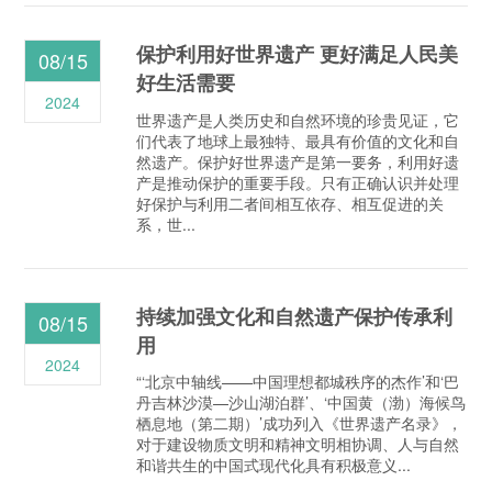
保护利用好世界遗产 更好满足人民美
08/15
好生活需要
2024
世界遗产是人类历史和自然环境的珍贵见证，它
们代表了地球上最独特、最具有价值的文化和自
然遗产。保护好世界遗产是第一要务，利用好遗
产是推动保护的重要手段。只有正确认识并处理
好保护与利用二者间相互依存、相互促进的关
系，世...
持续加强文化和自然遗产保护传承利
08/15
用
2024
“‘北京中轴线——中国理想都城秩序的杰作’和‘巴
丹吉林沙漠—沙山湖泊群’、‘中国黄（渤）海候鸟
栖息地（第二期）’成功列入《世界遗产名录》，
对于建设物质文明和精神文明相协调、人与自然
和谐共生的中国式现代化具有积极意义...