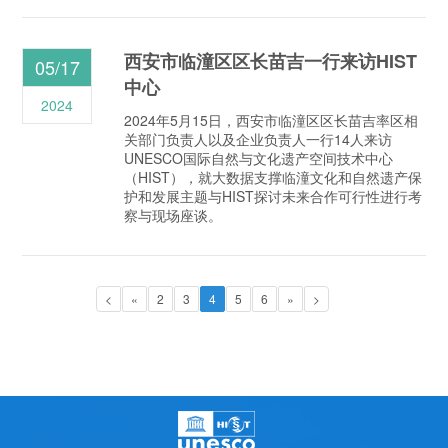
西安市临潼区区长苗吉一行来访HIST
05/17
中心
2024
2024年5月15日，西安市临潼区区长苗吉率区相
关部门负责人以及企业负责人一行14人来访
UNESCO国际自然与文化遗产空间技术中心
（HIST），就大数据支撑临潼文化和自然遗产保
护和发展主题与HIST探讨未来合作可行性进行考
察与现场座谈。
<
«
2
3
4
5
6
»
>