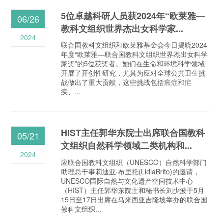
5位卓越科研人员获2024年“欧莱雅—
06/26
教科文组织世界杰出女科学家...
2024
联合国教科文组织和欧莱雅基金会今日揭晓2024
年度“欧莱雅—联合国教科文组织世界杰出女科学
家奖”的5位获奖者。她们在生命和环境科学领域
开展了开创性研究，尤其为应对全球公共卫生挑
战做出了重大贡献，这些挑战包括癌症和疟
疾、...
HIST主任郭华东院士出席联合国教科
05/21
文组织自然科学领域二类机构和...
2024
应联合国教科文组织（UNESCO）自然科学部门
助理总干事莉迪亚·布里托(LidiaBrito)的邀请，
UNESCO国际自然与文化遗产空间技术中心
（HIST）主任郭华东院士和秘书长刘少波于5月
15日至17日出席在马来西亚吉隆坡举办的联合国
教科文组织...