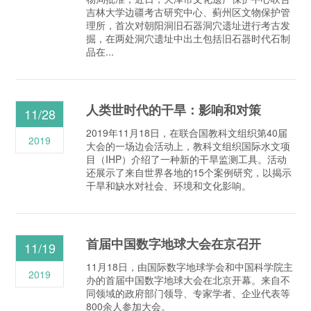
吉林大学边疆考古研究中心、蓟州区文物保护管
理所，首次对朝阳洞旧石器洞穴遗址进行考古发
掘，在两处洞穴遗址中出土包括旧石器时代石制
品在...
人类世时代的干旱：影响和对策
11/28
2019年11月18日，在联合国教科文组织第40届
2019
大会的一场边会活动上，教科文组织国际水文项
目（IHP）介绍了一种新的干旱监测工具。活动
还展示了来自世界各地的15个案例研究，以揭示
干旱和缺水对社会、环境和文化影响。
首届中国数字地球大会在京召开
11/19
11月18日，由国际数字地球学会和中国科学院主
2019
办的首届中国数字地球大会在北京开幕。来自不
同领域的政府部门领导、专家学者、企业代表等
800余人参加大会。