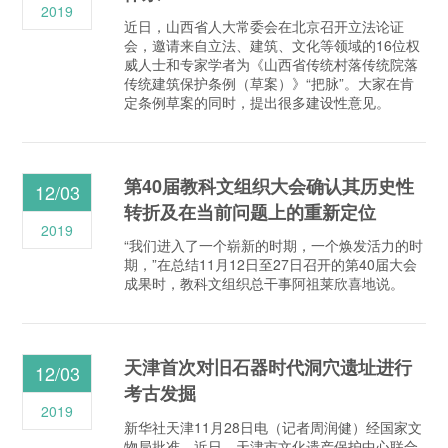
2019
近日，山西省人大常委会在北京召开立法论证
会，邀请来自立法、建筑、文化等领域的16位权
威人士和专家学者为《山西省传统村落传统院落
传统建筑保护条例（草案）》“把脉”。大家在肯
定条例草案的同时，提出很多建设性意见。
第40届教科文组织大会确认其历史性
12/03
转折及在当前问题上的重新定位
2019
“我们进入了一个崭新的时期，一个焕发活力的时
期，”在总结11月12日至27日召开的第40届大会
成果时，教科文组织总干事阿祖莱欣喜地说。
天津首次对旧石器时代洞穴遗址进行
12/03
考古发掘
2019
新华社天津11月28日电（记者周润健）经国家文
物局批准，近日，天津市文化遗产保护中心联合