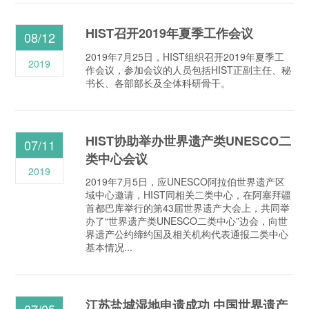
HIST召开2019年夏季工作会议
08/12
2019年7月25日，HIST组织召开2019年夏季工
2019
作会议，参加会议的人员包括HIST正副主任、秘
书长、各部部长及全体科研骨干。
HIST协助举办世界遗产类UNESCO二
07/11
类中心会议
2019
2019年7月5日，应UNESCO阿拉伯世界遗产区
域中心邀请，HIST同相关二类中心，在阿塞拜疆
首都巴库举行的第43届世界遗产大会上，共同举
办了“世界遗产类UNESCO二类中心”边会，向世
界遗产公约缔约国及相关机构代表通报二类中心
基本情况...
江苏盐城湿地申遗成功 中国世界遗产
07/05