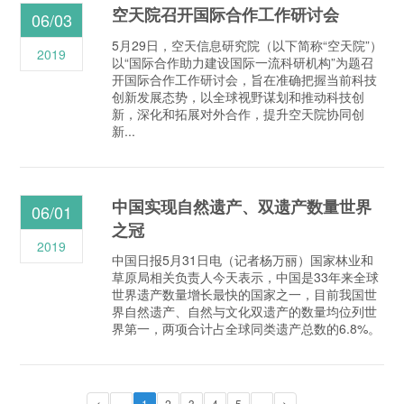
空天院召开国际合作工作研讨会
06/03
5月29日，空天信息研究院（以下简称“空天院”）
2019
以“国际合作助力建设国际一流科研机构”为题召
开国际合作工作研讨会，旨在准确把握当前科技
创新发展态势，以全球视野谋划和推动科技创
新，深化和拓展对外合作，提升空天院协同创
新...
中国实现自然遗产、双遗产数量世界
06/01
之冠
2019
中国日报5月31日电（记者杨万丽）国家林业和
草原局相关负责人今天表示，中国是33年来全球
世界遗产数量增长最快的国家之一，目前我国世
界自然遗产、自然与文化双遗产的数量均位列世
界第一，两项合计占全球同类遗产总数的6.8%。
<
«
1
2
3
4
5
»
>