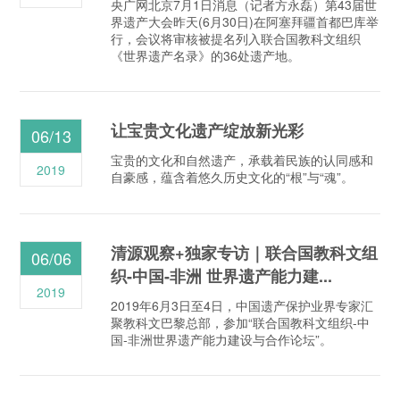
央广网北京7月1日消息（记者方永磊）第43届世
界遗产大会昨天(6月30日)在阿塞拜疆首都巴库举
行，会议将审核被提名列入联合国教科文组织
《世界遗产名录》的36处遗产地。
让宝贵文化遗产绽放新光彩
06/13
宝贵的文化和自然遗产，承载着民族的认同感和
2019
自豪感，蕴含着悠久历史文化的“根”与“魂”。
清源观察+独家专访｜联合国教科文组
06/06
织-中国-非洲 世界遗产能力建...
2019
2019年6月3日至4日，中国遗产保护业界专家汇
聚教科文巴黎总部，参加“联合国教科文组织-中
国-非洲世界遗产能力建设与合作论坛”。