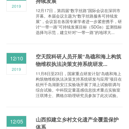
持续发展
2019
12月17日，第四届“数字丝路”国际会议在深圳市
开幕。本届会议主题为“数字丝路服务可持续发
展”，会议旨在各国专家学者进一步紧密携手，研
讨“一带一路”可持续发展目标（SDGs）监测指标
选择与示范，建立针对“一带一路”的地球大...
空天院科研人员开展“岛礁和海上构筑
12/10
物维权执法决策支持系统研发...
2019
11月8日至23日，国家重点研发计划“岛礁和海上
构筑物维权执法决策支持系统研发与应用”项目在
杭州千岛湖新安江实验场开展了湖上试验联调与
综合试验。中科院定量遥感信息技术重点实验室
汪琪博士、腾格尔助理研究员参加了此次试验。
山西拟建立乡村文化遗产全覆盖保护
12/05
体系