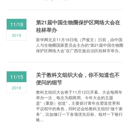
第21届中国生物圈保护区网络大会在
11/18
桂林举办
2019
新华网北京11月16日电（芦俊文）日前，由中国
人与生物圈国家委员会主办的“第21届中国生物圈
保护区网络大会”在广西壮族自治区桂林市举办。
关于教科文组织大会，你不知道也不
11/15
便问的细节
2019
教科文组织大会将于11月12日开幕。大会每两年
举办一次，每次为期两周。今年大会的主题
是“（重新）创造”，主要探讨青年在塑造世界和
平议程中的角色，同时还会给教科文组织“做个家
务”，比如修订一下各项优先目标、核对一下银行
账...