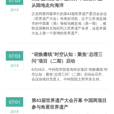
从陆地走向海洋
2019
正在阿塞拜疆举行的第43届世界遗产委员会会议
（世界遗产大会）传来好消息，位于江苏省盐城
市的中国黄（渤）海候鸟栖息地（第一期），被
联合国教科文组织列入世界遗产名录，这是本届
大会上第一个新增的世界遗产。
“胡焕庸线”时空认知：聚焦“总理三
07/03
问”项目（二期）启动
2019
6月24日，中科院学部咨询评议项目“胡焕庸线”时
空认知：聚焦“总理三问”（二期）启动会召开。
会议由项目负责人、中科院院士郭华东主持。
第43届世界遗产大会开幕 中国两项目
07/01
参与角逐世界遗产
2019