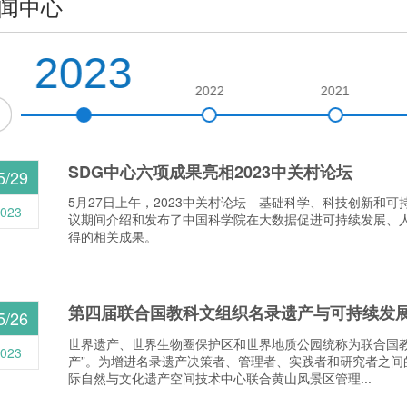
闻中心
2023
2022
2021
SDG中心六项成果亮相2023中关村论坛
5/29
5月27日上午，2023中关村论坛—基础科学、科技创新和
023
议期间介绍和发布了中国科学院在大数据促进可持续发展、
得的相关成果。
第四届联合国教科文组织名录遗产与可持续发展
5/26
世界遗产、世界生物圈保护区和世界地质公园统称为联合国教科
023
产”。为增进名录遗产决策者、管理者、实践者和研究者之间
际自然与文化遗产空间技术中心联合黄山风景区管理...