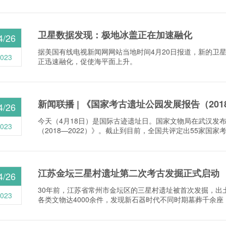
卫星数据发现：极地冰盖正在加速融化
4/26
据美国有线电视新闻网网站当地时间4月20日报道，新的卫
023
正迅速融化，促使海平面上升。
新闻联播 | 《国家考古遗址公园发展报告（2018
4/26
今天（4月18日）是国际古迹遗址日。国家文物局在武汉发
023
（2018—2022）》。截止到目前，全国共评定出55家国家
江苏金坛三星村遗址第二次考古发掘正式启动
4/26
30年前，江苏省常州市金坛区的三星村遗址被首次发掘，出
023
各类文物达4000余件，发现新石器时代不同时期墓葬千余座