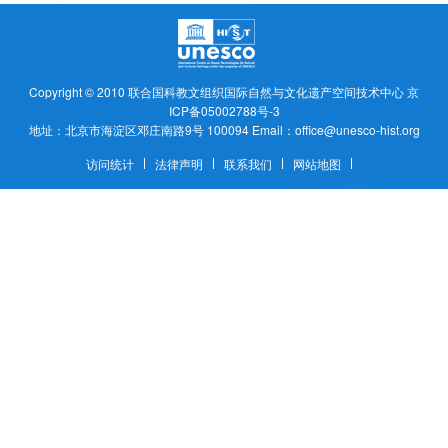
Copyright © 2010
联合国科教文组织国际自然与文化遗产空间技术中心
京
ICP备05002788号-3
地址：北京市海淀区邓庄南路9号 100094 Email：office@unesco-hist.org
访问统计
法律声明
联系我们
网站地图