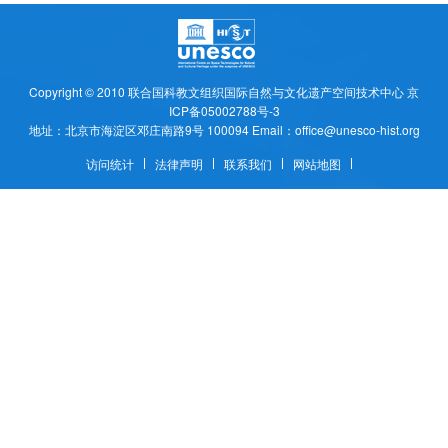
Copyright © 2010
联合国科教文组织国际自然与文化遗产空间技术中心
京
ICP备05002788号-3
地址：北京市海淀区邓庄南路9号 100094 Email：office@unesco-hist.org
访问统计
法律声明
联系我们
网站地图