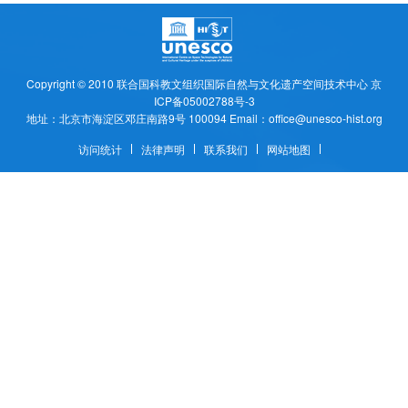
Copyright © 2010
联合国科教文组织国际自然与文化遗产空间技术中心
京
ICP备05002788号-3
地址：北京市海淀区邓庄南路9号 100094 Email：office@unesco-hist.org
访问统计
法律声明
联系我们
网站地图