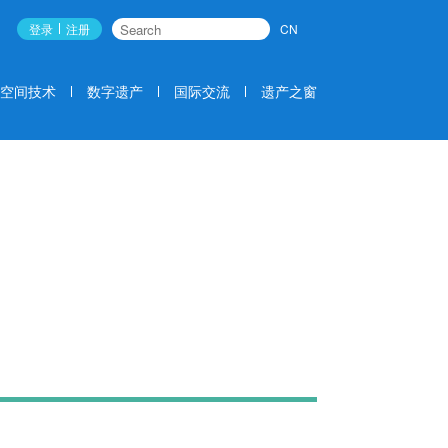
登录
注册
CN
搜索
空间技术
数字遗产
国际交流
遗产之窗
国际交流
EXCHANGE