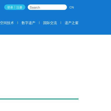
登录
注册
CN
搜索
空间技术
数字遗产
国际交流
遗产之窗
国际交流
EXCHANGE