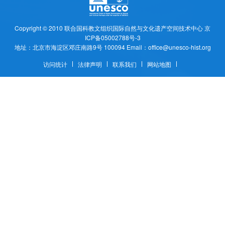
Copyright © 2010
联合国科教文组织国际自然与文化遗产空间技术中心
京
ICP备05002788号-3
地址：北京市海淀区邓庄南路9号 100094 Email：office@unesco-hist.org
访问统计
法律声明
联系我们
网站地图