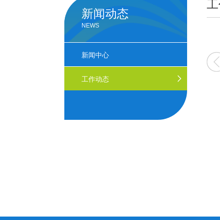
工
新闻动态
NEWS
3
2022
2021
2020
新闻中心
工作动态