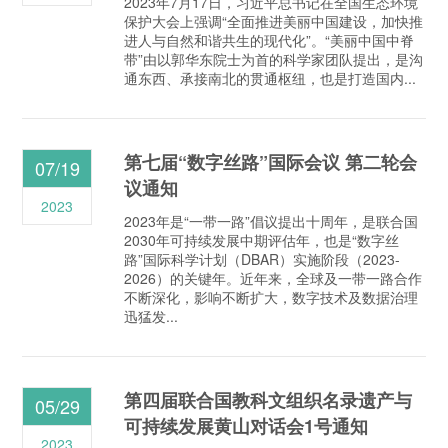
2023年7月17日，习近平总书记在全国生态环境
保护大会上强调“全面推进美丽中国建设，加快推
进人与自然和谐共生的现代化”。“美丽中国中脊
带”由以郭华东院士为首的科学家团队提出，是沟
通东西、承接南北的贯通枢纽，也是打造国内...
第七届“数字丝路”国际会议 第二轮会
07/19
议通知
2023
2023年是“一带一路”倡议提出十周年，是联合国
2030年可持续发展中期评估年，也是“数字丝
路”国际科学计划（DBAR）实施阶段（2023-
2026）的关键年。近年来，全球及一带一路合作
不断深化，影响不断扩大，数字技术及数据治理
迅猛发...
第四届联合国教科文组织名录遗产与
05/29
可持续发展黄山对话会1号通知
2023