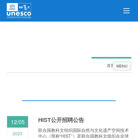
公告栏
首页
公告栏
MENU
HIST公开招聘公告
12/05
联合国教科文组织国际自然与文化遗产空间技术
2023
中心（简称“HIST”）是联合国教科文组织在全球