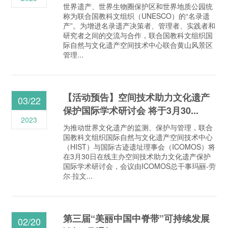
世界遗产、世界生物圈保护区和世界地质公园统
称为联合国教科文组织（UNESCO）的“名录遗
产”。为增进名录遗产决策者、管理者、实践者和
研究者之间的交流与合作，联合国教科文组织国
际自然与文化遗产空间技术中心联合黄山风景区
管理...
【活动预告】空间技术助力文化遗产
03/22
保护国际学术研讨会 将于3月30...
2023
为推动世界文化遗产的监测、保护与管理，联合
国教科文组织国际自然与文化遗产空间技术中心
（HIST）与国际古迹遗址理事会（ICOMOS）将
在3月30日在线主办空间技术助力文化遗产保护
国际学术研讨会，会议由ICOMOS总干事玛丽-劳
尔·拉文...
第三届“美丽中国中脊带”可持续发展
02/20