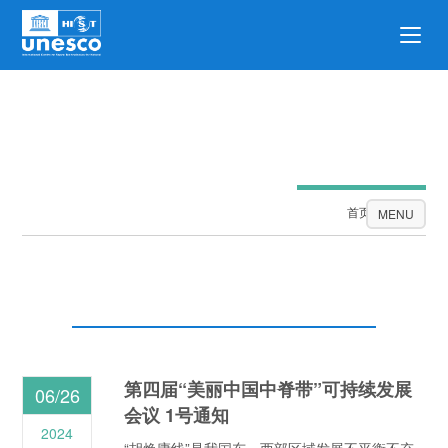
公告栏
首页
公告栏
MENU
第四届“美丽中国中脊带”可持续发展
06/26
会议 1号通知
2024
“胡焕庸线”是我国东、西部区域发展不平衡不充