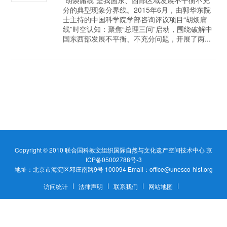
分的典型现象分界线。2015年6月，由郭华东院
士主持的中国科学院学部咨询评议项目“胡焕庸
线”时空认知：聚焦“总理三问”启动，围绕破解中
国东西部发展不平衡、不充分问题，开展了两...
Copyright © 2010
联合国科教文组织国际自然与文化遗产空间技术中心
京
ICP备05002788号-3
地址：北京市海淀区邓庄南路9号 100094 Email：office@unesco-hist.org
访问统计
法律声明
联系我们
网站地图