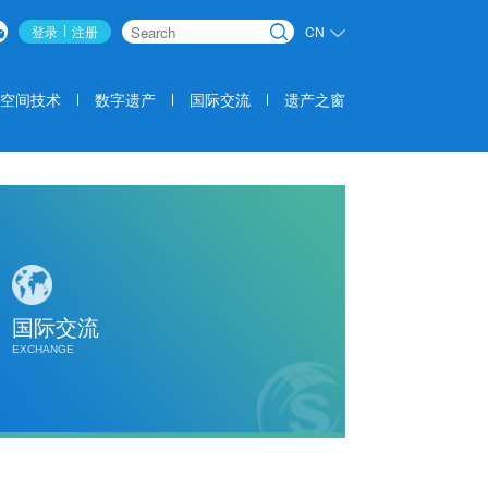
登录
注册
CN
搜索
空间技术
数字遗产
国际交流
遗产之窗
国际交流
EXCHANGE