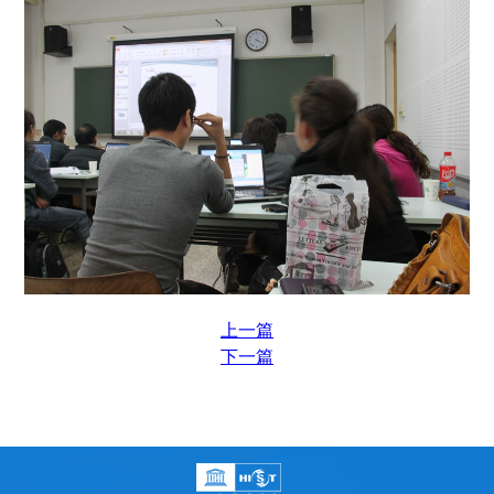
上一篇
下一篇