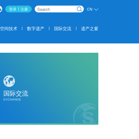
登录
注册
CN
搜索
空间技术
数字遗产
国际交流
遗产之窗
国际交流
EXCHANGE