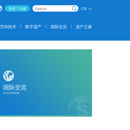
登录
注册
CN
搜索
空间技术
数字遗产
国际交流
遗产之窗
国际交流
EXCHANGE