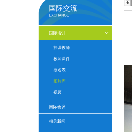
国
国际交流
EXCHANGE
国际培训
授课教师
教师课件
报名表
图片库
视频
国际会议
相关新闻