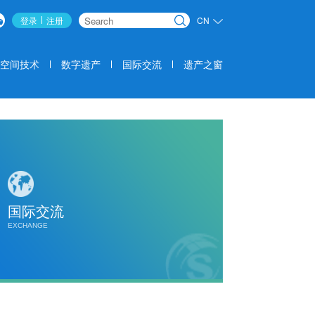
登录
注册
CN
搜索
空间技术
数字遗产
国际交流
遗产之窗
国际交流
EXCHANGE