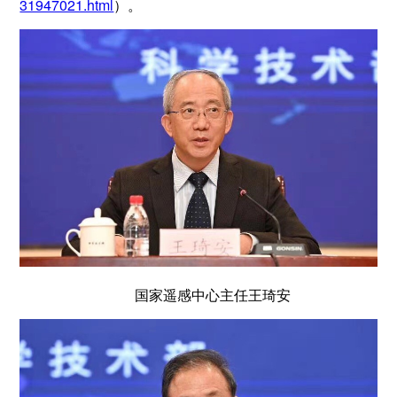
31947021.html
）。
国家遥感中心主任王琦安