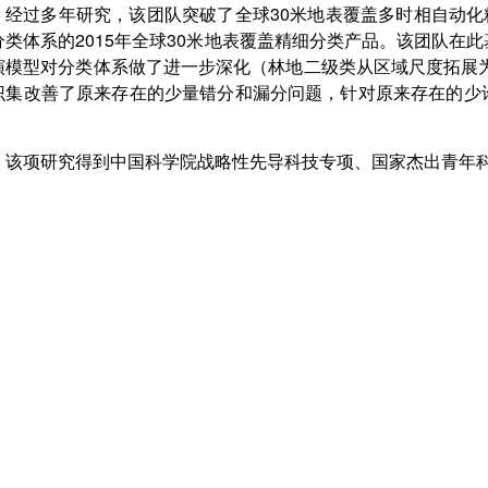
经过多年研究，该团队突破了全球30米地表覆盖多时相自动化精
分类体系的2015年全球30米地表覆盖精细分类产品。该团队在
演模型对分类体系做了进一步深化（林地二级类从区域尺度拓展
识集改善了原来存在的少量错分和漏分问题，针对原来存在的少
。
该项研究得到中国科学院战略性先导科技专项、国家杰出青年