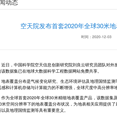
闻动态
空天院发布首套2020年全球30米
时间：2020-12-03
近日，中国科学院空天信息创新研究院刘良云研究员团队对外发布
前该数据集已在地球大数据科学工程数据网站免费共享。
地表覆盖分布是气候变化研究、生态环境评估及地理国情监测
遥感和计算机存储与计算能力的不断增强，全球尺度中高分辨率
作为全球首套2020年全球30米精细地表覆盖产品，该数据集
30米空间分辨率下的地表覆盖分布状况，为地表相关应用提供
析以及地理国情监测等具有重要意义。