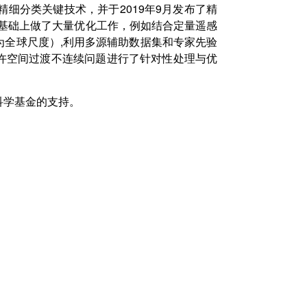
细分类关键技术，并于2019年9月发布了精
此基础上做了大量优化工作，例如结合定量遥感
为全球尺度）,利用多源辅助数据集和专家先验
许空间过渡不连续问题进行了针对性处理与优
科学基金的支持。