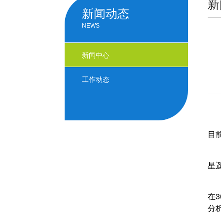
新
新闻动态
NEWS
新闻中心
工作动态
目
星
在
分