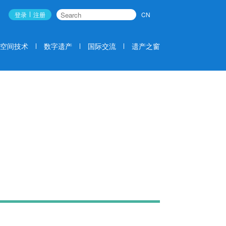
登录
注册
CN
搜索
空间技术
数字遗产
国际交流
遗产之窗
新闻动态
NEWS