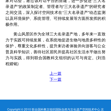
家对话会，通过该对话平台的搭建，进一步促进“三大名
录遗产”的政策制定者、管理者与“三大名录遗产”的研究者
之间交流，深入探讨空间技术在“三大名录遗产”动态监测
以及环境保护、系统管理、可持续发展等方面所发挥的积
极作用。
黄山风景区作为全球三大名录遗产地，多年来一直致
力于实践可持续发展，在系统地促进生物与地质多样性的
保护，尊重文化多样性，提升来访者体验并向游客与公众
普及科学知识，善待社区居民并提高社区生活水平做出努
力与实践，得到联合国教科文组织的认可与肯定。(刘浩
程婧铭)
上一篇
下一篇
Copyright © 2010
联合国科教文组织国际自然与文化遗产空间技术中心
京