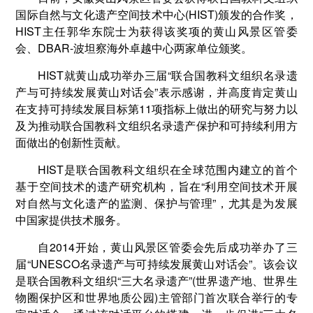
国际自然与文化遗产空间技术中心(HIST)颁发的合作奖，
HIST主任郭华东院士为获得该奖项的黄山风景区管委
会、DBAR-波坦察海外卓越中心两家单位颁奖。
HIST就黄山成功举办三届“联合国教科文组织名录遗
产与可持续发展黄山对话会”表示感谢，并高度肯定黄山
在支持可持续发展目标第11项指标上做出的研究与努力以
及为推动联合国教科文组织名录遗产保护和可持续利用方
面做出的创新性贡献。
HIST是联合国教科文组织在全球范围内建立的首个
基于空间技术的遗产研究机构，旨在“利用空间技术开展
对自然与文化遗产的监测、保护与管理”，尤其是为发展
中国家提供技术服务。
自2014开始，黄山风景区管委会先后成功举办了三
届“UNESCO名录遗产与可持续发展黄山对话会”。该会议
是联合国教科文组织“三大名录遗产”(世界遗产地、世界生
物圈保护区和世界地质公园)主管部门首次联合举行的专