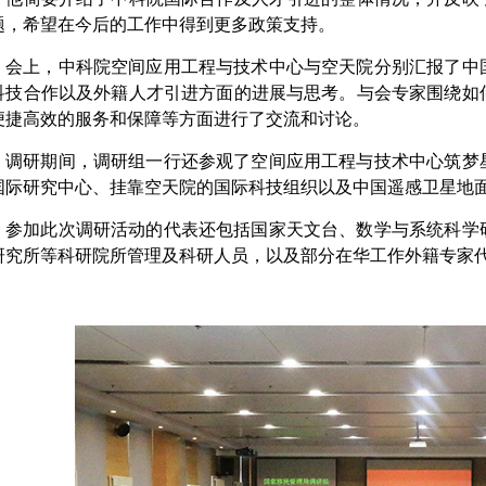
题，希望在今后的工作中得到更多政策支持。
会上，中科院空间应用工程与技术中心与空天院分别汇报了中
科技合作以及外籍人才引进方面的进展与思考。与会专家围绕如
便捷高效的服务和保障等方面进行了交流和讨论。
调研期间，调研组一行还参观了空间应用工程与技术中心筑梦
国际研究中心、挂靠空天院的国际科技组织以及中国遥感卫星地
参加此次调研活动的代表还包括国家天文台、数学与系统科学
研究所等科研院所管理及科研人员，以及部分在华工作外籍专家代