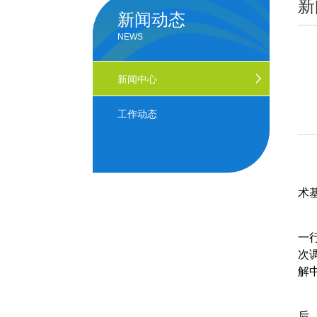
新
新闻动态
NEWS
新闻中心
工作动态
术
一
次
解
后