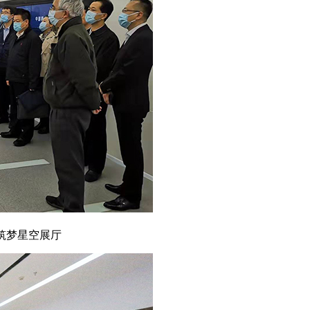
筑梦星空展厅