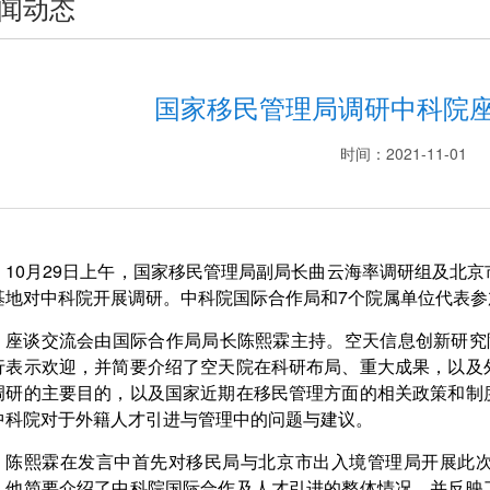
闻动态
国家移民管理局调研中科院
时间：2021-11-01
10月29日上午，国家移民管理局副局长曲云海率调研组及北
基地对中科院开展调研。中科院国际合作局和7个院属单位代表参
座谈交流会由国际合作局局长陈熙霖主持。空天信息创新研究
行表示欢迎，并简要介绍了空天院在科研布局、重大成果，以及
调研的主要目的，以及国家近期在移民管理方面的相关政策和制
中科院对于外籍人才引进与管理中的问题与建议。
陈熙霖在发言中首先对移民局与北京市出入境管理局开展此
，他简要介绍了中科院国际合作及人才引进的整体情况，并反映