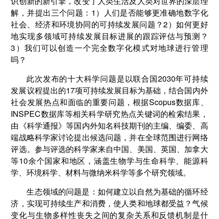
识创新的新引擎，改变了人类生活及人类对世界的深层理
解，并提出三个问题：1）人们是否能够更准确地数字化
社会、经济和环境协同的可持续发展问题？2）如何更好
地实现多领域可持续发展目标进展的跟踪评估与预测？
3）我们可以创造一个完全数字化模式对地球进行管理
吗？
此次发布的十大科学问题是以联合国2030年可持续
发展议程提出的17项可持续发展目标为基础，结合国内外
社会发展热点和面临的重要问题，根据Scopus数据库、
INSPEC数据库等相关科学研究热点关键词的检索结果，
由《科学通报》等国内外知名科技期刊的主编、编委、高
端战略科学家讨论提出候选问题，并在全球范围进行网络
评选。参与评选的科学家来自中国、美国、英国、加拿大
等10余个国家和地区，涵盖生物学与生命科学、能源科
学、环境科学、材料与微纳米科学等多个研究领域。
生态领域的问题是：如何建立以自然为基础的循环经
济，实现可持续生产和消费，使人类和地球都受益？气候
变化与生物多样性丧失之间的复杂关系和反馈机制是什