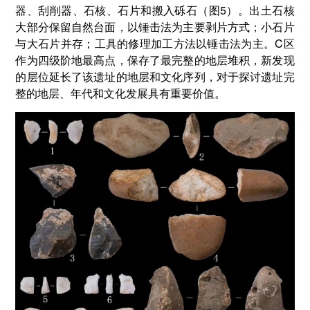
器、刮削器、石核、石片和搬入砾石（图5）。出土石核
大部分保留自然台面，以锤击法为主要剥片方式；小石片
与大石片并存；工具的修理加工方法以锤击法为主。C区
作为四级阶地最高点，保存了最完整的地层堆积，新发现
的层位延长了该遗址的地层和文化序列，对于探讨遗址完
整的地层、年代和文化发展具有重要价值。