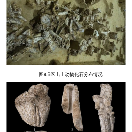
图8.B区出土动物化石分布情况