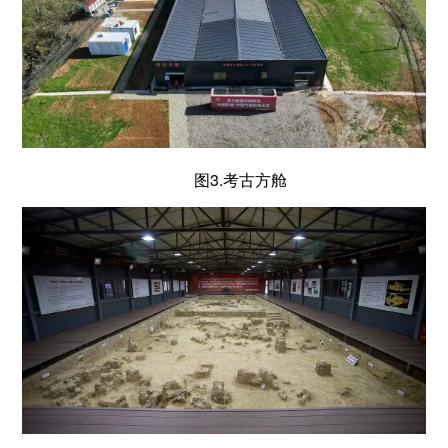
图3.考古方舱