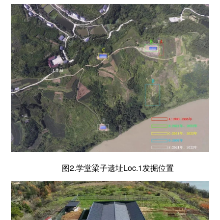
图2.学堂梁子遗址Loc.1发掘位置