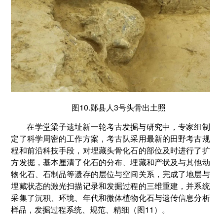
图10.郧县人3号头骨出土照
在学堂梁子遗址新一轮考古发掘与研究中，专家组制
定了科学周密的工作方案，考古队采用最新的田野考古规
程和前沿科技手段，对埋藏头骨化石的部位及时进行了扩
方发掘，基本厘清了化石的分布、埋藏和产状及与其他动
物化石、石制品等遗存的层位与空间关系，完成了地层与
埋藏状态的激光扫描记录和发掘过程的三维重建，并系统
采集了沉积、环境、年代和微体植物化石与遗传信息分析
样品，发掘过程系统、规范、精细（图11）。