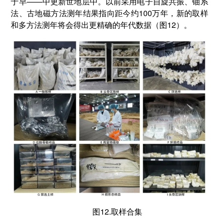
于早——中更新世地层中。以前采用电子自旋共振、铀系
法、古地磁方法测年结果指向距今约100万年，新的取样
和多方法测年将会得出更精确的年代数据（图12）。
图12.取样合集