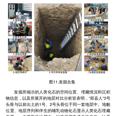
图11.发掘合集
发掘所揭示的人类化石的空间位置、埋藏情况和沉积
物信息，以及所展开的地层对比分析皆表明，“郧县人”3号
头骨与以前出土的1号、2号头骨位于同一套地层中。地貌
位置、地层序列和伴生的哺乳动物化石显示人类化石埋藏