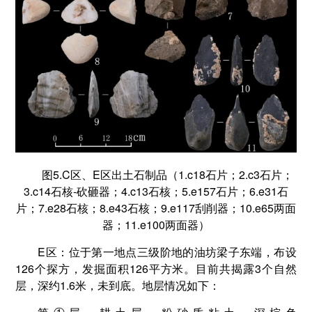
图5.C区、E区出土石制品（1.c18石片；2.c3石片；
3.c14石核-砍砸器；4.c13石核；5.e157石片；6.e31石
片；7.e28石核；8.e43石核；9.e117刮削器；10.e65两面
器；11.e100两面器）
E区：位于第一地点三级阶地的油坊梁子东端，布设
126个探方，发掘面积126平方米。目前共揭露3个自然
层，深约1.6米，未到底。地层情况如下：