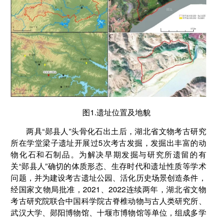
图1.遗址位置及地貌
两具“郧县人”头骨化石出土后，湖北省文物考古研究
所在学堂梁子遗址开展过5次考古发掘，发掘出丰富的动
物化石和石制品。为解决早期发掘与研究所遗留的有
关“郧县人”确切的体质形态、生存时代和遗址性质等学术
问题，并为建设考古遗址公园、活化历史场景创造条件，
经国家文物局批准，2021、2022连续两年，湖北省文物
考古研究院联合中国科学院古脊椎动物与古人类研究所、
武汉大学、郧阳博物馆、十堰市博物馆等单位，组成多学