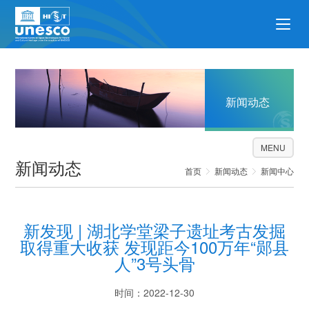
新闻动态
MENU
新闻动态
首页
新闻动态
新闻中心
新发现 | 湖北学堂梁子遗址考古发掘
取得重大收获 发现距今100万年“郧县
人”3号头骨
时间：2022-12-30