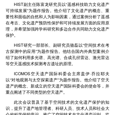
HIST副主任陈富龙研究员以“遥感科技助力文化遗产
可持续发展”为题作报告。他介绍了文化遗产的概念、重
要性和面临的自然和人为影响因素，通过案例分析了遥感
在考古、文化遗产预防性保护和可持续发展方面的应用原
理，并希望加强跨学科研究和多边合作共同助力文化遗产
保护。
HIST研究一部部长、副研究员骆磊以“空间技术在考
古探测中的应用”为题作报告。他结合国内外典型案例介
绍了如何利用多光谱、高光谱、合成孔径雷达、激光雷达
等空天遥感技术探测考古遗址的原理。
ICOMOS空天遗产国际科委会主席盖伊·乔拉耶夫
以“对地观测与太空探索遗产”为题作报告。他介绍了空天
遗产的概念、新成立的空天遗产国际科委会的使命等，并
重点阐述了不同类型的空天遗产。
此次会议普及了基于空间技术的文化遗产保护的知
识，提升了遗产地管理者、科研人员、技术人员和社会大
众的科学保护意识，推广了空间技术在文化遗产识别、监