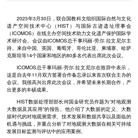
2023年3月30日，联合国教科文组织国际自然与文化
遗产空间技术中心（HIST）与国际古迹遗址理事会
（ICOMOS）在线主办空间技术助力文化遗产保护国际学
术研讨会。会议由ICOMOS总干事玛丽-劳尔·拉文尼尔主
持。来自中国、英国、葡萄牙、哥伦比亚、柬埔寨、哈萨
克斯坦等14个国家和地区的80多名代表出席此次会议。
ICOMOS总干事玛丽-劳尔·拉文尼尔在致辞中表示，
这是自去年11月双方签署合作备忘录以来首次联合主办的
会议。我很高兴出席此次会议，并希望未来长期合作，产
出更多的丰硕成果。
HIST数据处理部部长何国金研究员作题为“对地观测
大数据及其应用”的报告。他介绍了大数据的定义、大数
据时代的对地观测需求、技术发展和数据共享以及面临的
机遇与挑战，并重点分析了对地观测大数据在相关可持续
发展目标监测与评估中的应用案例。