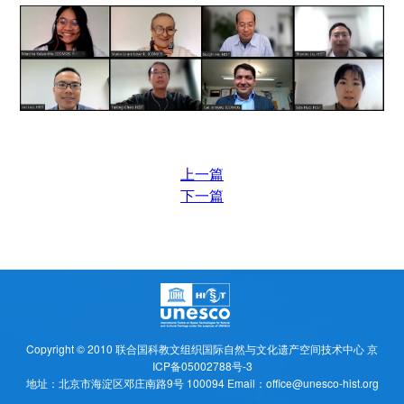
上一篇
下一篇
Copyright © 2010
联合国科教文组织国际自然与文化遗产空间技术中心
京
ICP备05002788号-3
地址：北京市海淀区邓庄南路9号 100094 Email：office@unesco-hist.org