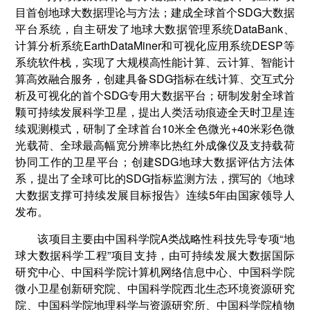
目首创地球大数据理论与方法；建成全球首个SDG大数据
平台系统，自主研发了地球大数据管理系统DataBank、
计算分析系统EarthDataMiner和可视化应用系统DESP等
系统软件栈，实现了大规模高性能计算、云计算、智能计
算高效融合服务，创建具备SDG指标在线计算、交互式分
析及可视化的首个SDG专用大数据平台；研制发射全球首
颗可持续发展科学卫星，提出人类活动痕迹全天时卫星连
续观测模式，研制了全球首台10米全色微光+40米彩色微
光载荷、全球最高幅宽分辨率比热红外成像仪及支持载荷
协同工作的卫星平台；创建SDG地球大数据评估方法体
系，提出了全球可比的SDG指标监测方法，撰写的《地球
大数据支撑可持续发展目标报告》连续5年由国家领导人
发布。
该项目主要由中国科学院A类战略性科技先导专项“地
球大数据科学工程”项目支持，由可持续发展大数据国际
研究中心、中国科学院计算机网络信息中心、中国科学院
微小卫星创新研究院、中国科学院西北生态环境资源研究
院、中国科学院地理科学与资源研究所、中国科学院植物