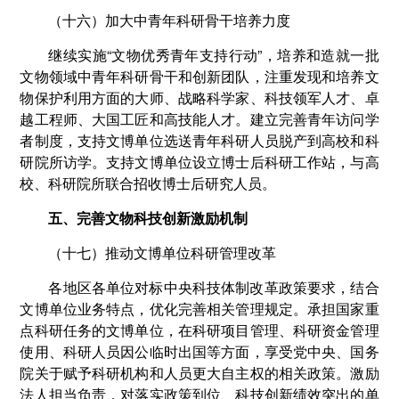
（十六）加大中青年科研骨干培养力度
继续实施“文物优秀青年支持行动”，培养和造就一批
文物领域中青年科研骨干和创新团队，注重发现和培养文
物保护利用方面的大师、战略科学家、科技领军人才、卓
越工程师、大国工匠和高技能人才。建立完善青年访问学
者制度，支持文博单位选送青年科研人员脱产到高校和科
研院所访学。支持文博单位设立博士后科研工作站，与高
校、科研院所联合招收博士后研究人员。
五、完善文物科技创新激励机制
（十七）推动文博单位科研管理改革
各地区各单位对标中央科技体制改革政策要求，结合
文博单位业务特点，优化完善相关管理规定。承担国家重
点科研任务的文博单位，在科研项目管理、科研资金管理
使用、科研人员因公临时出国等方面，享受党中央、国务
院关于赋予科研机构和人员更大自主权的相关政策。激励
法人担当负责，对落实政策到位、科技创新绩效突出的单