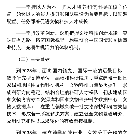
——坚持以人为本。把人才培养和使用摆在核心位
置，始终以人的能力提升和团队建设为首要目标，以资源
配置、任务部署促进文物科技人才成长。
——坚持改革创新。深刻把握文物科技创新规律，突
破固有思路，拓宽国际视野，构建符合中国国情和文物事
业特点、充满生机活力的体制机制。
（三）主要目标
到2025年，面向国内领先、国际一流的远景目标，
依托研究型文博单位、高校和科研院所，重点建设一批国
家级和地区性文物科研机构；文物科研力量显著提升，形
成科研方向稳定、结构合理的科研人才梯队；初步建成国
家文物考古标本资源库和国家文物保护科学数据中心（文
物大数据库）；在重点领域突破一批文物保护和考古关键
技术，形成若干系统解决方案，建立健全文物基础研究、
应用研究和科技成果转化的有效衔接机制。
到2035年，建立跨学科跨行业、有效分工合作的文