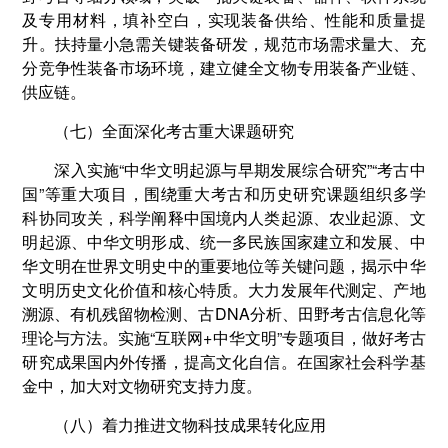
及专用材料，填补空白，实现装备供给、性能和质量提
升。扶持量小急需关键装备研发，规范市场需求量大、充
分竞争性装备市场环境，建立健全文物专用装备产业链、
供应链。
（七）全面深化考古重大课题研究
深入实施“中华文明起源与早期发展综合研究”“考古中
国”等重大项目，围绕重大考古和历史研究课题组织多学
科协同攻关，科学阐释中国境内人类起源、农业起源、文
明起源、中华文明形成、统一多民族国家建立和发展、中
华文明在世界文明史中的重要地位等关键问题，揭示中华
文明历史文化价值和核心特质。大力发展年代测定、产地
溯源、有机残留物检测、古DNA分析、田野考古信息化等
理论与方法。实施“互联网+中华文明”专题项目，做好考古
研究成果国内外传播，提高文化自信。在国家社会科学基
金中，加大对文物研究支持力度。
（八）着力推进文物科技成果转化应用