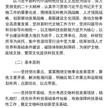
以习近平新时代中国特色社会主义思想为指导，深入
贯彻党的二十大精神，认真学习贯彻习近平总书记关于文
物工作的重要论述，围绕落实科教兴国战略、人才强国战
略、创新驱动发展战略，着眼建设文化强国、推动文物事
业高质量发展，坚持新时代文物工作方针，坚持问题导向
和目标导向相统一，以文物科技创新能力提升为核心，以
平台建设和重大项目为抓手，以文博单位、高校、科研院
所等为依托，集中资源培育行业中坚力量，统筹加强人才
培养和基础条件建设，破除体制机制障碍，为保护文物、
延续文脉、繁荣文化提供科技支撑。
（二）基本原则
——坚持突出重点。紧紧围绕文物事业发展需求，聚
焦主要矛盾、解决瓶颈问题，明确近期工作重点和远期规
划布局，点面结合、以点带面。
——坚持筑牢基础。充分考虑文物科技发展现状，稳
扎稳打，优先补齐科技基础条件短板，有效保障科技基础
性工作，奠定文物科技创新坚实基础。