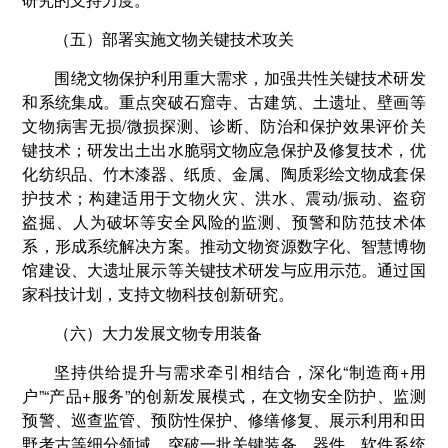
（五）部署实施文物关键技术攻关
围绕文物保护利用重大需求，加强共性关键技术研发
和系统集成。重点突破石窟寺、古建筑、土遗址、壁画等
文物病害无损/微损探测、诊断、防治和保护效果评价关
键技术；研发出土出水脆弱文物应急保护及修复技术，优
化纺织品、竹木漆器、纸质、金属、陶质彩绘文物成套保
护技术；构建适用于文物火灾、洪水、震动/振动、盗窃
盗掘、人为破坏等安全风险的监测、预警和防范技术体
系，形成系统解决方案。推动文物资源数字化、智慧博物
馆建设、大遗址展示等关键技术研发与应用示范。通过国
家科技计划，支持文物科技创新研究。
（六）大力发展文物专用装备
坚持供给提升与需求牵引相结合，深化“制造商+用
户”“产品+服务”的创新发展模式，在文物安全防护、监测
预警、巡查监管、预防性保护、修缮修复、展示利用和田
野考古等细分领域，突破一批关键装备、器件、软件系统