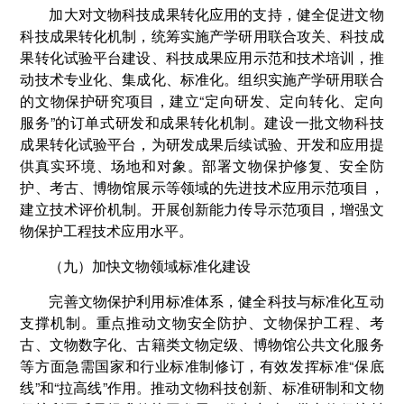
加大对文物科技成果转化应用的支持，健全促进文物
科技成果转化机制，统筹实施产学研用联合攻关、科技成
果转化试验平台建设、科技成果应用示范和技术培训，推
动技术专业化、集成化、标准化。组织实施产学研用联合
的文物保护研究项目，建立“定向研发、定向转化、定向
服务”的订单式研发和成果转化机制。建设一批文物科技
成果转化试验平台，为研发成果后续试验、开发和应用提
供真实环境、场地和对象。部署文物保护修复、安全防
护、考古、博物馆展示等领域的先进技术应用示范项目，
建立技术评价机制。开展创新能力传导示范项目，增强文
物保护工程技术应用水平。
（九）加快文物领域标准化建设
完善文物保护利用标准体系，健全科技与标准化互动
支撑机制。重点推动文物安全防护、文物保护工程、考
古、文物数字化、古籍类文物定级、博物馆公共文化服务
等方面急需国家和行业标准制修订，有效发挥标准“保底
线”和“拉高线”作用。推动文物科技创新、标准研制和文物