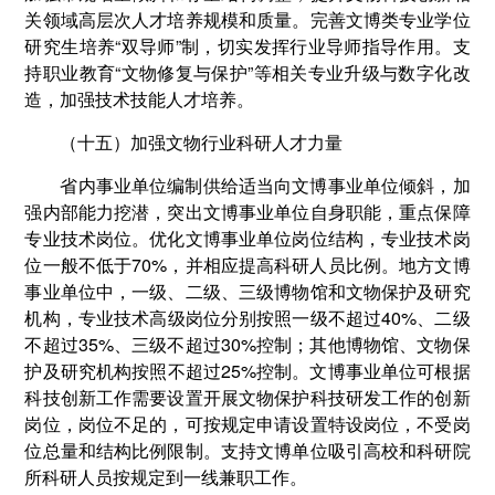
关领域高层次人才培养规模和质量。完善文博类专业学位
研究生培养“双导师”制，切实发挥行业导师指导作用。支
持职业教育“文物修复与保护”等相关专业升级与数字化改
造，加强技术技能人才培养。
（十五）加强文物行业科研人才力量
省内事业单位编制供给适当向文博事业单位倾斜，加
强内部能力挖潜，突出文博事业单位自身职能，重点保障
专业技术岗位。优化文博事业单位岗位结构，专业技术岗
位一般不低于70%，并相应提高科研人员比例。地方文博
事业单位中，一级、二级、三级博物馆和文物保护及研究
机构，专业技术高级岗位分别按照一级不超过40%、二级
不超过35%、三级不超过30%控制；其他博物馆、文物保
护及研究机构按照不超过25%控制。文博事业单位可根据
科技创新工作需要设置开展文物保护科技研发工作的创新
岗位，岗位不足的，可按规定申请设置特设岗位，不受岗
位总量和结构比例限制。支持文博单位吸引高校和科研院
所科研人员按规定到一线兼职工作。