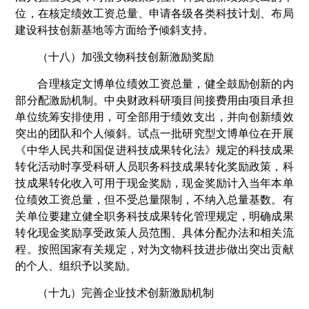
位，在核定绩效工资总量、申请各级各类科技计划、布局
建设科技创新基地等方面给予倾斜支持。
（十八）加强文物科技创新激励奖励
合理核定文博单位绩效工资总量，健全鼓励创新的内
部分配激励机制。中央财政科研项目间接费用由项目承担
单位统筹安排使用，可全部用于绩效支出，并向创新绩效
突出的团队和个人倾斜。试点一批研究型文博单位在开展
《中华人民共和国促进科技成果转化法》规定的科技成果
转化活动时享受科研人员职务科技成果转化奖励政策，科
技成果转化收入可用于现金奖励，现金奖励计入当年本单
位绩效工资总量，但不受总量限制，不纳入总量基数。有
关单位要建立健全职务科技成果转化管理规定，明确成果
转化现金奖励享受政策人员范围、具体分配办法和相关流
程。按照国家有关规定，对为文物科技进步做出突出贡献
的个人、组织予以奖励。
（十九）完善企业技术创新激励机制