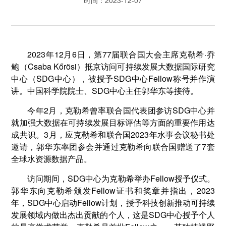
2023年12月6日，第77届联合国大会主席克勒希·乔
鲍（Csaba Kőrösi）抵京访问可持续发展大数据国际研究
中心（SDG中心），被授予SDG中心Fellow称号并作演
讲。中国科学院院士、SDG中心主任郭华东等接待。
今年2月，克勒希曾率联合国代表团参访SDG中心并
就加强大数据在可持续发展目标评估等方面的重要作用达
成共识。3月，应克勒希和联合国2023年水事会议秘书处
邀请，郭华东率团参会并通过克勒希向联合国赠送了7套
全球水资源数据产品。
访问期间，SDG中心为克勒希举办Fellow授予仪式。
郭华东向克勒希颁发Fellow证书和奖章并指出，2023
年，SDG中心启动Fellow计划，授予科技创新推动可持续
发展领域内做出杰出贡献的个人，这是SDG中心授予个人