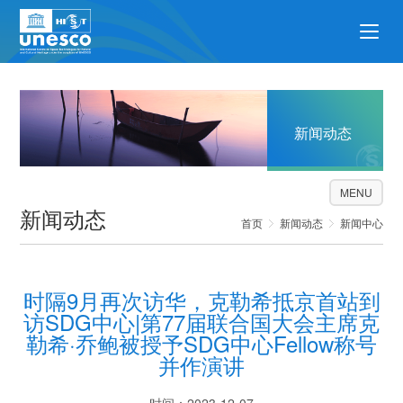
新闻动态
MENU
新闻动态
首页
新闻动态
新闻中心
时隔9月再次访华，克勒希抵京首站到
访SDG中心|第77届联合国大会主席克
勒希·乔鲍被授予SDG中心Fellow称号
并作演讲
时间：2023-12-07