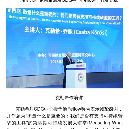
克勒希作演讲
克勒希对SDG中心授予他Fellow称号表示诚挚感谢，
并作题为“衡量什么是重要的：我们是否有支持可持续转
型的工具”的第四期可持续发展大讲堂(Measuring What