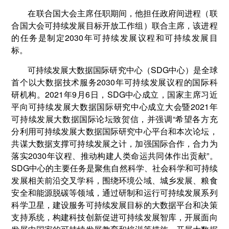
在联合国大会主席任职期间，他担任政府间进程（联
合国大会可持续发展目标开放工作组）联合主席，该进程
的任务是制定2030年可持续发展议程和可持续发展目
标。
可持续发展大数据国际研究中心（SDG中心）是全球
首个以大数据技术服务2030年可持续发展议程的国际科
研机构。2021年9月6日，SDG中心成立，国家主席习近
平向可持续发展大数据国际研究中心成立大会暨2021年
可持续发展大数据国际论坛致贺信，并强调“希望各方充
分利用可持续发展大数据国际研究中心平台和本次论坛，
共谋大数据支撑可持续发展之计，加强国际合作，合力为
落实2030年议程、推动构建人类命运共同体作出贡献”。
SDG中心的主要任务是聚焦自然科学、社会科学和可持续
发展相关前沿交叉学科，围绕环境公域、城乡发展、粮食
安全和能源脱碳等领域，通过研制和运行可持续发展系列
科学卫星，建设服务可持续发展目标的大数据平台和决策
支持系统，构建科技创新促进可持续发展智库，开展面向