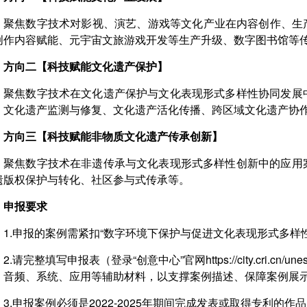
聚焦数字技术对影视、演艺、游戏等文化产业在内容创作、生
创作内容赋能、元宇宙文旅游戏开发等生产升级、数字图书馆等
方向二【科技赋能文化遗产保护】
聚焦数字技术在文化遗产保护与文化表现形式多样性协同发展
、文化遗产监测与修复、文化遗产活化传播、跨区域文化遗产协
方向三【科技赋能非物质文化遗产传承创新】
聚焦数字技术在非遗传承与文化表现形式多样性创新中的应用
遗版权保护与转化、社区参与式传承等。
申报要求
1.申报的案例需紧扣“数字环境下保护与促进文化表现形式多样
2.请完整填写申报表（登录“创意中心”官网https://city.cri.cn
、音频、系统、应用等辅助材料，以支撑案例描述、保障案例展
3.申报案例必须是2022-2025年期间完成发表或取得专利的