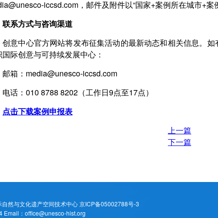
dia@unesco-iccsd.com，邮件及附件以“国家+案例所在城
联系方式与咨询渠道
创意中心官方网站将发布征集活动的最新动态和相关信息。如
织国际创意与可持续发展中心：
邮箱：media@unesco-iccsd.com
电话：010 8788 8202（工作日9点至17点）
点击下载案例申报表
上一篇
下一篇
际自然与文化遗产空间技术中心
京ICP备05002788号-3
：office@unesco-hist.org