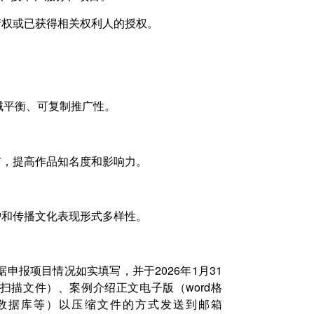
产权或已获得相关权利人的授权。
域平衡、可复制推广性
。
广，提高作品知名度和影响力。
护和传播文化表现形式多样性。
报项目情况如实填写，并于2026年1月31
格式扫描文件）、案例介绍正文电子版（word格
数据库等）以压缩文件的方式发送到邮箱