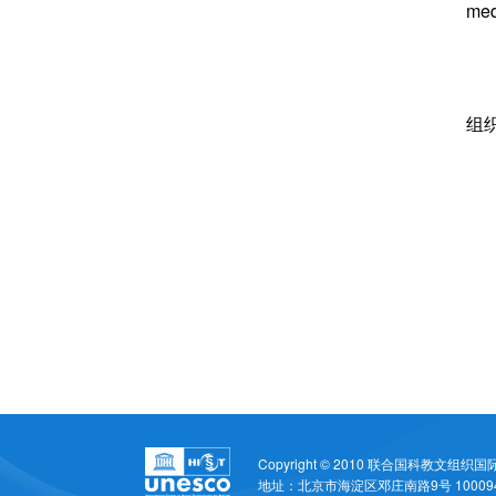
me
组
Copyright © 2010
联合国科教文组织国
地址：北京市海淀区邓庄南路9号 100094 Email