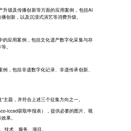
产升级及传播创新等方面的应用案例，包括AI
传播创新，以及沉浸式演艺等消费升级。
中的应用案例，包括文化遗产数字化采集与存
作等。
案例，包括非遗数字化记录、非遗传承创新、
性”主题，并符合上述三个征集方向之一。
/unesco-iccsd获取申报表），提供必要的图片、视
示效果。
作品、技术、服务、项目。