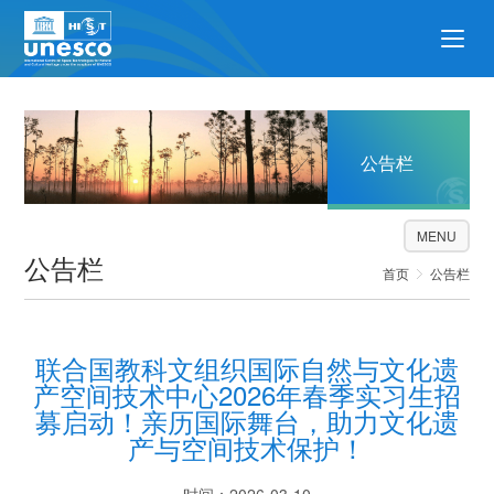
公告栏
MENU
公告栏
首页
公告栏
联合国教科文组织国际自然与文化遗
产空间技术中心2026年春季实习生招
募启动！亲历国际舞台，助力文化遗
产与空间技术保护！
时间：2026-03-10