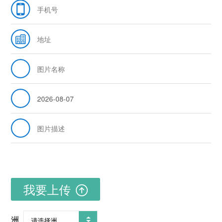
我要上传
洲