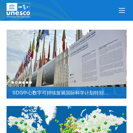
SDG中心数字可持续发展国际科学计划特别展览举办